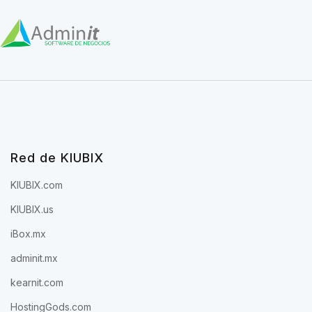
Red de KIUBIX
KIUBIX.com
KIUBIX.us
iBox.mx
adminit.mx
kearnit.com
HostingGods.com